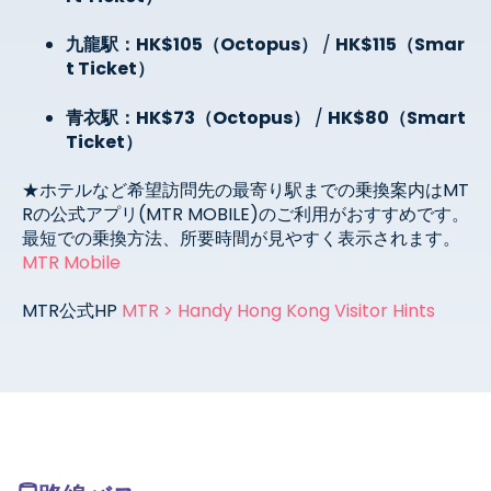
九龍駅：HK$105（Octopus）
/
HK$115（Smar
t Ticket）
青衣駅：HK$73（Octopus）
/
HK$80（Smart
Ticket）
★ホテルなど希望訪問先の最寄り駅までの乗換案内は
MT
R
の公式アプリ
(MTR MOBILE)
のご利用がおすすめです。
最短での乗換方法、所要時間が見やすく表示されます。
MTR Mobile
MTR
公式
HP
MTR > Handy Hong Kong Visitor Hints