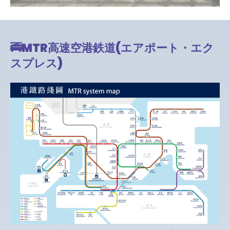
🚎
MTR
高速空港鉄道
(
エアポート・エク
スプレス
)