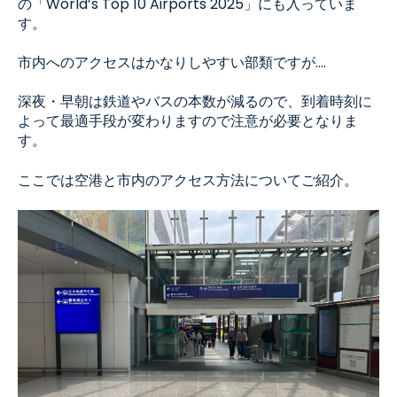
の「World’s Top 10 Airports 2025」にも入っていま
す。
市内へのアクセスはかなりしやすい部類ですが....
深夜・早朝は鉄道やバスの本数が減るので、到着時刻に
よって最適手段が変わりますので注意が必要となりま
す。
ここでは空港と市内のアクセス方法についてご紹介。