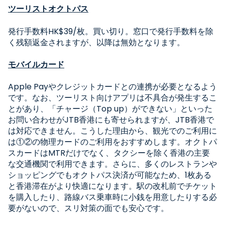
ツーリストオクトパス
発行手数料
HK$39/
枚。買い切り。窓口で発行手数料を除
く残額返金されますが、以降は無効となります。
モバイルカード
Apple Payやクレジットカードとの連携が必要となるよう
です。なお、ツーリスト向けアプリは不具合が発生するこ
とがあり、「チャージ（Top up）ができない」といった
お問い合わせがJTB香港にも寄せられますが、JTB香港で
は対応できません。こうした理由から、観光でのご利用に
は①②の物理カードのご利用をおすすめします。オクトパ
スカードはMTRだけでなく、タクシーを除く香港の主要
な交通機関で利用できます。さらに、多くのレストランや
ショッピングでもオクトパス決済が可能なため、1枚ある
と香港滞在がより快適になります。駅の改札前でチケット
を購入したり、路線バス乗車時に小銭を用意したりする必
要がないので、スリ対策の面でも安心です。