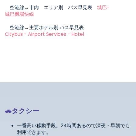
空港線↔市内 エリア別 バス早見表
城巴
-
城巴機場快線
空港線↔主要ホテル別 バス早見表
Citybus - Airport Services - Hotel
🚗タクシー
一番高い移動手段。
24
時間あるので深夜・早朝でも
利用できます。