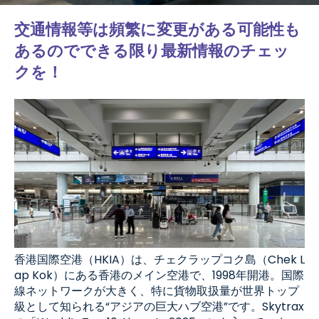
交通情報等は頻繁に変更がある可能性も
あるのでできる限り最新情報のチェッ
クを！
香港国際空港（HKIA）は、チェクラップコク島（Chek L
ap Kok）にある香港のメイン空港で、1998年開港。国際
線ネットワークが大きく、特に貨物取扱量が世界トップ
級として知られる“アジアの巨大ハブ空港”です。Skytrax