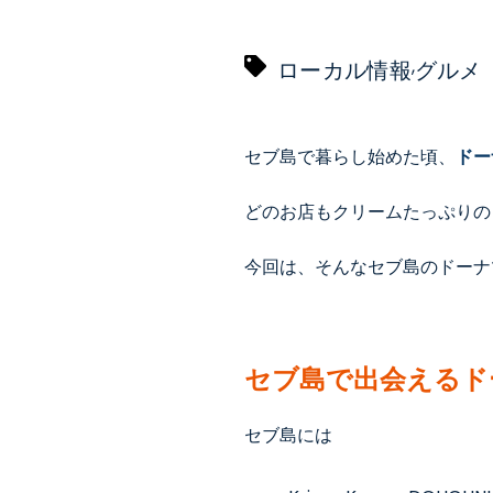
,
ローカル情報
グルメ
セブ島
で
暮らし始めた頃、
ドー
どのお店もクリームたっぷりの
今回は、そんなセブ島
の
ドーナ
セブ島で出会えるド
セブ島には