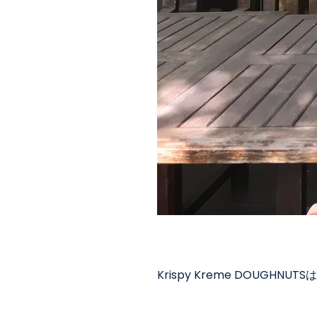
Krispy Kreme DOUGHNUTS
は