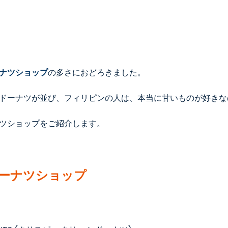
ナツショップ
の多さに
おどろ
きました。
ドーナツが並
び
、フィリピンの人は、本当に甘いものが好きな
ツショップをご紹介します。
ーナツショップ