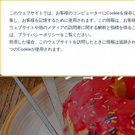
このウェブサイトでは、お客様のコンピューターにCookieを保存
ホーム
国別ガイド
集し、お客様を記憶するために使用されます。この情報は、お客
ウェブサイトや他のメディアの訪問者に関する解析と指標を得ること
は、プライバシーポリシーをご覧ください。
拒否した場合、このウェブサイトを訪問したときに情報は追跡され
ドーナツ
つのCookieが使用されます。
ショップ