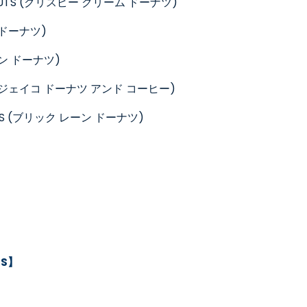
TS (
クリスピー クリーム ドーナツ
)
 ドーナツ
)
ン ドーナツ
)
ジェイコ ドーナツ
アンド コーヒー)
 (
ブリック レーン ドーナツ
)
TS】