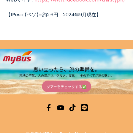
【
1Peso (
ペソ
)=
約
2.6
円
2024
年
9
月現在】