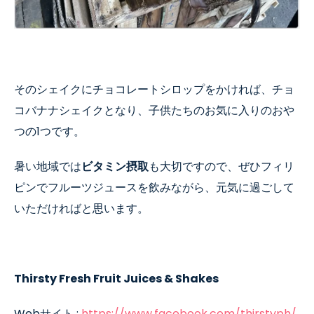
そのシェイクにチョコレートシロップをかければ、チョ
コバナナシェイクとなり、子供たちのお気に入りのおや
つの
1
つです。
暑い地域では
ビタミン摂取
も大切ですので、ぜひフィリ
ピンでフルーツジュースを飲みながら、元気に過ごして
いただければと思います。
Thirsty Fresh Fruit Juices & Shakes
Web
サイト
:
https://www.facebook.com/thirstyph/