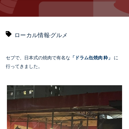
,
ローカル情報
グルメ
セブで、日本式の焼肉で有名な
「ドラム缶焼肉 粋」
に
行ってきました。