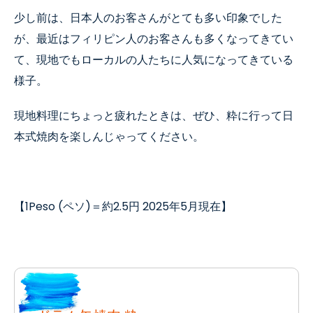
少し前は、日本人のお客さんがとても多い印象でした
が、最近はフィリピン人のお客さんも多くなってきてい
て、現地でもローカルの人たちに人気になってきている
様子。
現地料理にちょっと疲れたときは、ぜひ、粋に行って日
本式焼肉を楽しんじゃってください。
【
1Peso (
ペソ
)
＝約
2.5
円
2025
年
5
月現在】