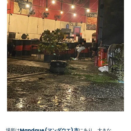
場所は
Mandaue (マンダウエ) 市
にあり、大きな