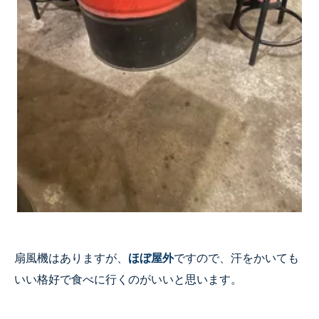
扇風機はありますが、
ほぼ屋外
ですので、汗をかいても
いい格好で食べに行くのがいいと思います。