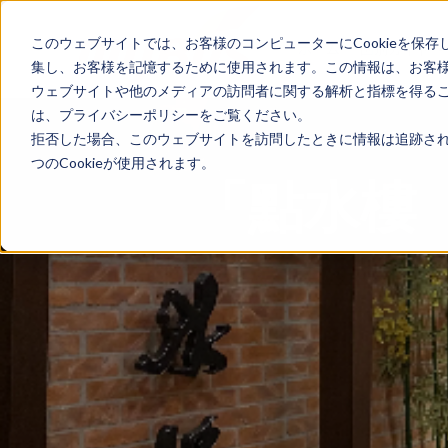
このウェブサイトでは、お客様のコンピューターにCookieを保存
ホーム
国別ガイド
集し、お客様を記憶するために使用されます。この情報は、お客
ウェブサイトや他のメディアの訪問者に関する解析と指標を得ること
は、プライバシーポリシーをご覧ください。
拒否した場合、このウェブサイトを訪問したときに情報は追跡され
つのCookieが使用されます。
「點水樓