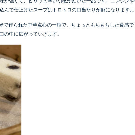
味が強くて、ピリッと辛い胡椒が効いた一品です。ニンジンや
込んで仕上げたスープはトロトロの口当たりが癖になりますよ
米で作られた中華点心の一種で、ちょっともちもちした食感で
口の中に広がっていきます。