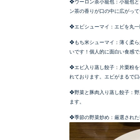
❖ウーロン茶小籠包：小籠包と
ン茶の香りが口の中に広がっ
❖エビシューマイ：エビを丸一
❖もち米シューマイ：薄く柔ら
いです！個人的に面白い食感で
❖エビ入り蒸し餃子：片栗粉を
れております。エビがまるで口
❖野菜と豚肉入り蒸し餃子：野
ます。
❖季節の野菜炒め：厳選された