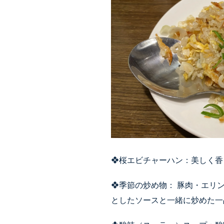
❖桜エビチャーハン：美しく香
❖季節の炒め物： 豚肉・エリ
としたソースと一緒に炒めた一