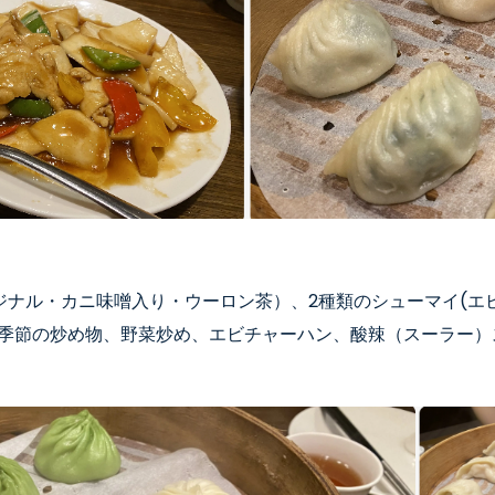
ジナル・カニ
味噌入り
・ウーロン茶）
、2種類のシューマイ
(
エ
季節の炒め物、野菜炒め、エビチャーハン、酸辣（スーラー）