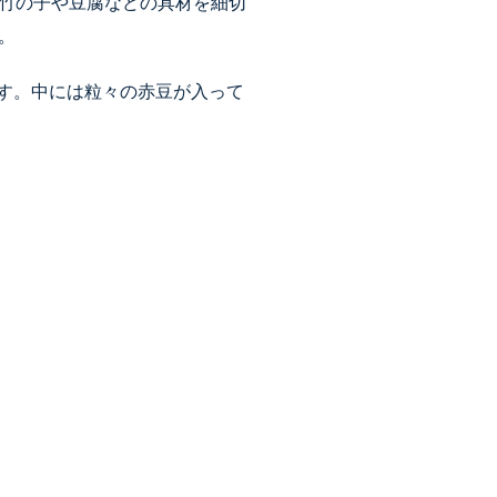
竹の子や豆腐などの具材を細切
。
す。中には粒々の赤豆が入って