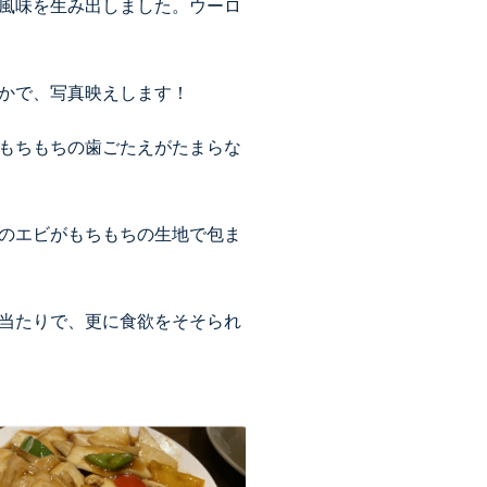
風味を生み出しました。ウーロ
やかで、写真映えします！
もちもちの歯ごたえがたまらな
のエビがもちもちの生地で包ま
。
当たりで、更に食欲をそそられ