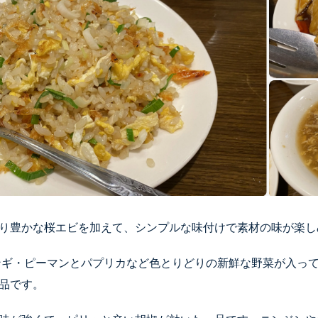
り豊かな桜エビを加えて、シンプルな味付けで素材の味が楽
ンギ・ピーマンとパプリカなど色とりどりの新鮮な野菜が入っ
品です。