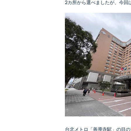
2カ所から選べましたが、今回
台北メトロ「善導寺駅」の目の