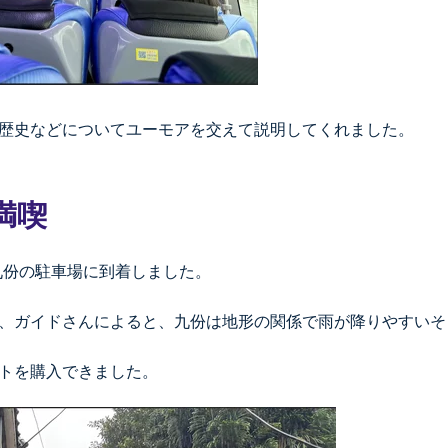
歴史などについてユーモアを交えて説明してくれました。
満喫
九份の駐車場に到着しました。
、ガイドさんによると、九份は地形の関係で雨が降りやすいそ
トを購入できました。