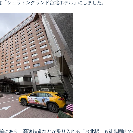
は「シェラトングランド台北ホテル」にしました。
前にあり、高速鉄道などが乗り入れる「台北駅」も徒歩圏内で