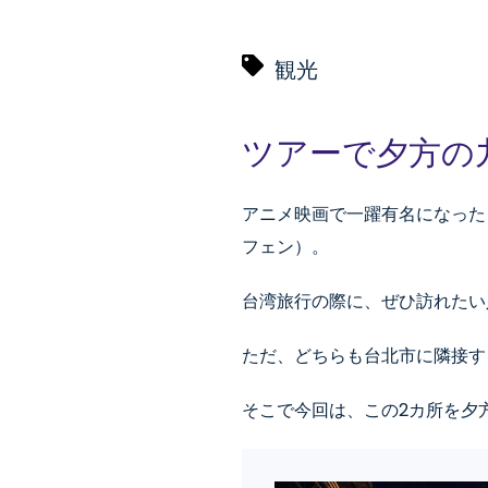
観光
ツアーで夕方の
アニメ映画で一躍有名になった
フェン）。
台湾旅行の際に、ぜひ訪れたい
ただ、どちらも台北市に隣接す
そこで今回は、この2カ所を夕