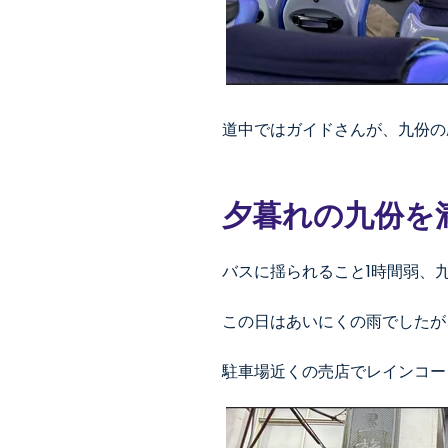
道中ではガイドさんが、九份の
夕暮れの九份を
バスに揺られること1時間弱、
この日はあいにくの雨でしたが
駐車場近くの売店でレインコー