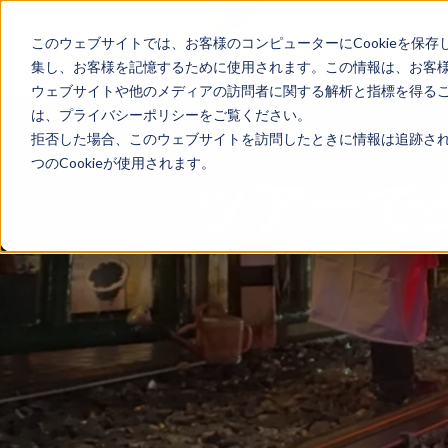
このウェブサイトでは、お客様のコンピューターにCookieを保存
ホーム
国別ガイド
集し、お客様を記憶するために使用されます。この情報は、お客
ウェブサイトや他のメディアの訪問者に関する解析と指標を得ること
は、プライバシーポリシーをご覧ください。
拒否した場合、このウェブサイトを訪問したときに情報は追跡され
つのCookieが使用されます。
ツアーで