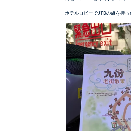
ホテルロビーでJTBの旗を持