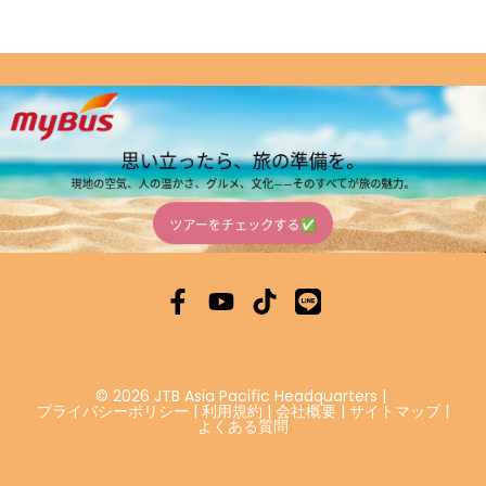
© 2026 JTB Asia Pacific Headquarters
|
プライバシーポリシー
|
利用規約
|
会社概要
|
サイトマップ
|
よくある質問