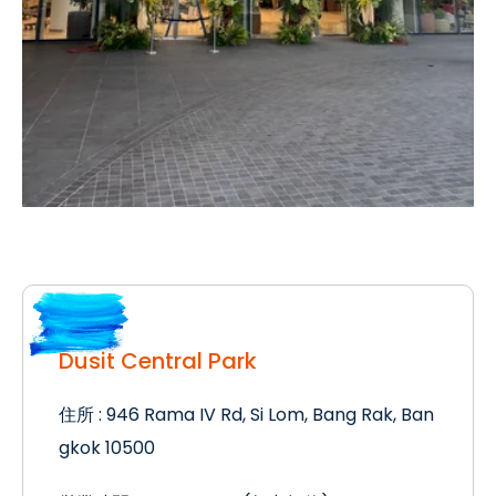
Dusit Central Park
住所 : 946 Rama IV Rd, Si Lom, Bang Rak, Ban
gkok 10500