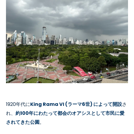
1920年代に
King Rama VI (ラーマ6世) によって開設
さ
れ、
約100年にわたって都会のオアシスとして市民に愛
されてきた公園
。