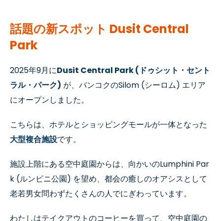
話題の新スポット
Dusit Central
Park
2025年
9
月に
Dusit Central Park (ドゥシット・セント
ラル・パーク)
が、バンコクの
Silom (
シーロム
)
エリア
にオープンしました。
こちらは、ホテルとショッピングモールが一体となった
大型複合施設
です。
施設上階にある
空中庭園からは、向かいのLumphini Par
k (ルンピニ公園) を望め、都会の癒しのオアシスとして
老若男女問わずたくさんの人でにぎわっています。
わたしはテイクアウトのコーヒーを買って、空中庭園の