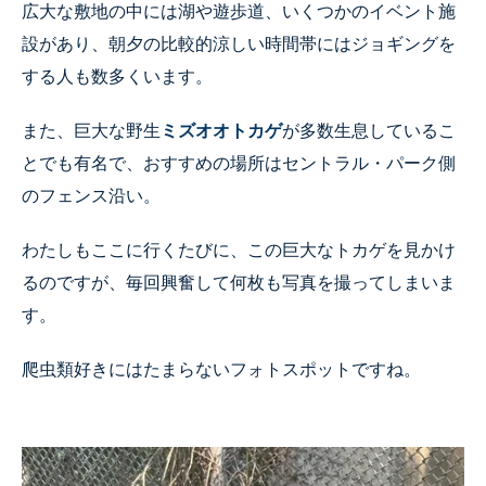
広大な敷地の中には湖や遊歩道、いくつかのイベント施
設があり、朝夕の比較的涼しい時間帯にはジョギングを
する人も数多くいます。
また、
巨大な野生
ミズオオトカゲ
が多数生息しているこ
とでも有名で、
おすすめの場所はセントラル・パーク側
のフェンス沿い。
わたしもここに行くたびに、この巨大なトカゲを見かけ
るのですが、毎回興奮して何枚も写真を撮ってしまいま
す。
爬虫類好きにはたまらないフォトスポットですね。