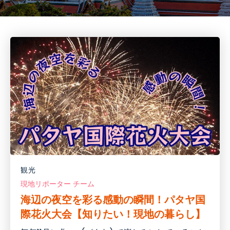
観光
現地リポーター チーム
海辺の夜空を彩る感動の瞬間！パタヤ国
際花火大会【知りたい！現地の暮らし】