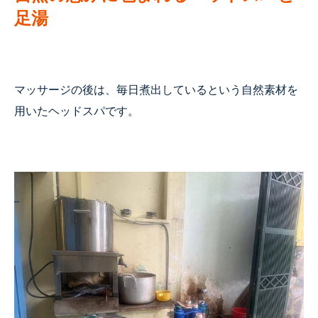
足湯
マッサージの後は、毎日煮出しているという自然素材を
用いたヘッドスパです。