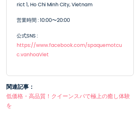
rict 1, Ho Chi Minh City, Vietnam
営業時間 : 10:00〜
20:00
公式
SNS :
https://www.facebook.com/spaquemotcu
c.vanhoaViet
関連記事：
低価格・高品質！クイーンスパで極上の癒し体験
を