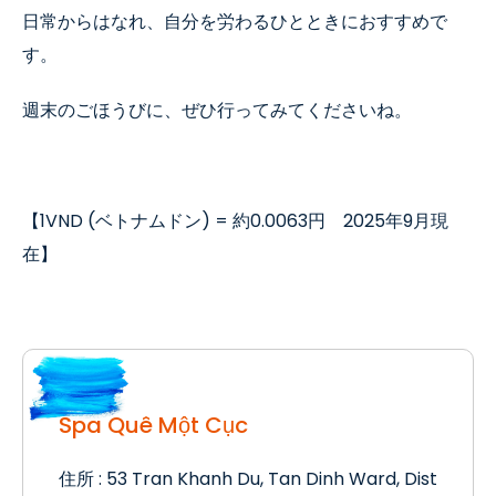
日常からはなれ、自分を労わるひとときにおすすめで
す。
週末のごほうびに、ぜひ行ってみてくださいね。
【
1VND (
ベトナムドン
) =
約
0.0063
円
2025
年
9
月現
在】
Spa Quê Một Cục
住所
: 53 Tran Khanh Du, Tan Dinh Ward, Dist