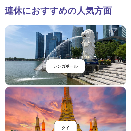
連休におすすめの人気方面
シンガポール
タイ