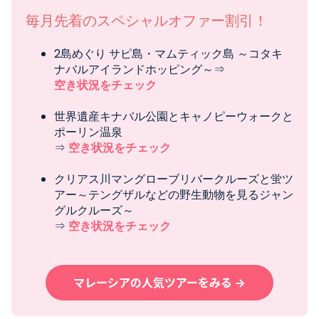
毎月先着のスペシャルオファー割引！
2島めぐり サピ島・マムティック島 ～コタキ
ナバルアイランドホッピング～⇒
空き状況をチェック
世界遺産キナバル公園とキャノピーウォークと
ポーリン温泉
⇒
空き状況をチェック
クリアス川マングローブリバークルーズと蛍ツ
アー～テングザルなどの野生動物を見るジャン
グルクルーズ～
⇒
空き状況をチェック