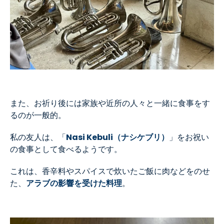
また、お祈り後には家族や近所の人々と一緒に食事をす
るのが一般的。
私の友人は、「
Nasi Kebuli（ナシケブリ）
」をお祝い
の食事として食べるようです。
これは、香辛料やスパイスで炊いたご飯に肉などをのせ
た、
アラブの影響を受けた料理
。