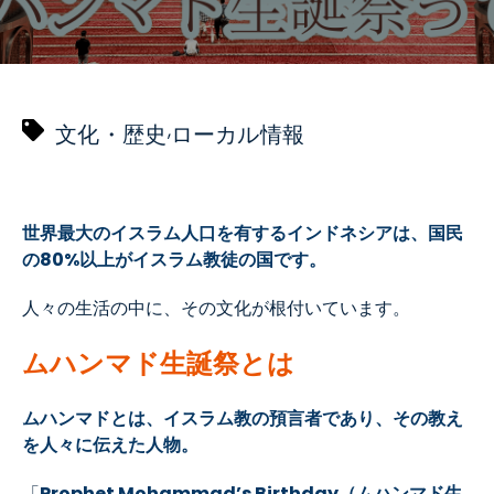
,
文化・歴史
ローカル情報
世界最大のイスラム人口を有するインドネシアは、国民
の80%以上がイスラム教徒の国です。
人々の生活の中に、その文化が根付いています。
ムハンマド生誕祭とは
ムハンマドとは、イスラム教の預言者であり、その教え
を人々に伝えた人物。
「
Prophet Mohammad’s Birthday（ムハンマド生