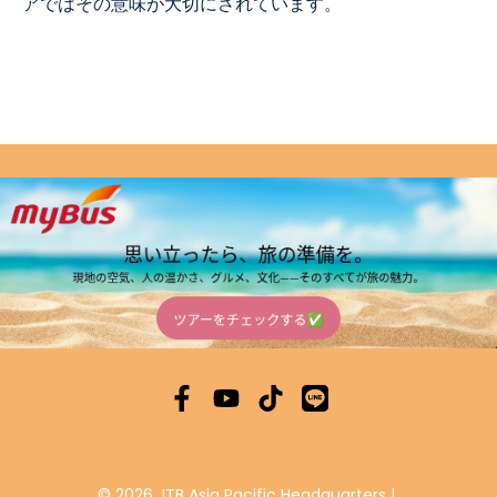
アではその意味が大切にされています。
© 2026 JTB Asia Pacific Headquarters
|