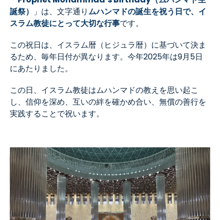
誕祭）
」は、文字通り
ムハンマドの誕生を祝う日で、イ
スラム教徒にとって大切な行事
です。
この祝日は、イスラム暦（ヒジュラ暦）に基づいて決ま
るため、毎年日付が異なります。今年2025年は9月5日
にあたりました。
この日、イスラム教徒はムハンマドの教えを思い起こ
し、信仰を深め、互いの絆を確かめ合い、無償の善行を
実践することで祝います。