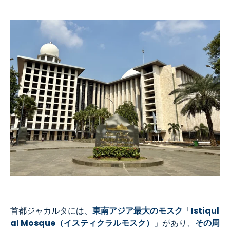
首都ジャカルタには、
東南アジア最大のモスク
「
Istiqul
al Mosque（イスティクラルモスク）
」があり、
その周