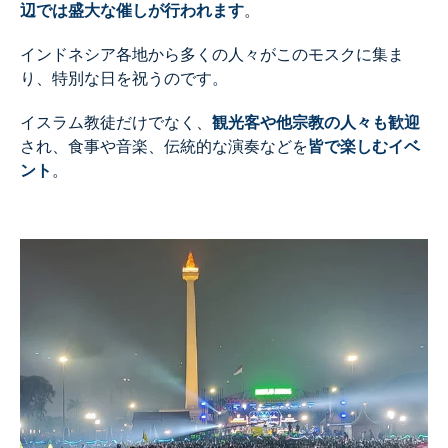
辺では盛大な催しが行われます
。
インドネシア各地から多くの人々がこのモスクに集ま
り、特別な日を祝うのです。
イスラム教徒だけでなく、
観光客や他宗教の人々も歓迎
され、食事や音楽、伝統的な演奏などを
皆で楽しむイベ
ント
。