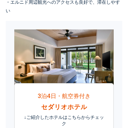
・エルニド周辺観光へのアクセスも良好で、滞在しやす
い
3泊4日・航空券付き
セダリオホテル
↓ご紹介したホテルはこちらからチェッ
ク