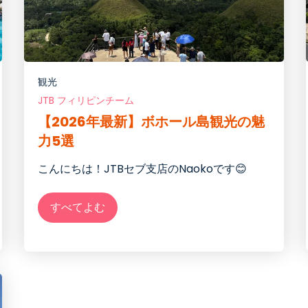
観光
JTB フィリピンチーム
【2026年最新】ボホール島観光の魅
力5選
こんにちは！JTBセブ支店のNaokoです😊
すべてよむ