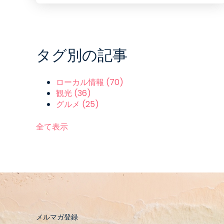
タグ別の記事
ローカル情報
(70)
観光
(36)
グルメ
(25)
全て表示
メルマガ登録