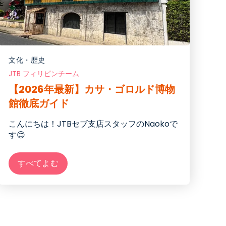
文化・歴史
JTB フィリピンチーム
【2026年最新】カサ・ゴロルド博物
館徹底ガイド
こんにちは！JTBセブ支店スタッフのNaokoで
す😊
すべてよむ