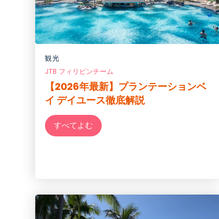
観光
JTB フィリピンチーム
【2026年最新】プランテーションベ
イ デイユース徹底解説
すべてよむ