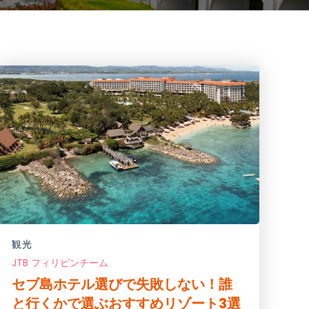
観光
JTB フィリピンチーム
セブ島ホテル選びで失敗しない！誰
と行くかで選ぶおすすめリゾート3選