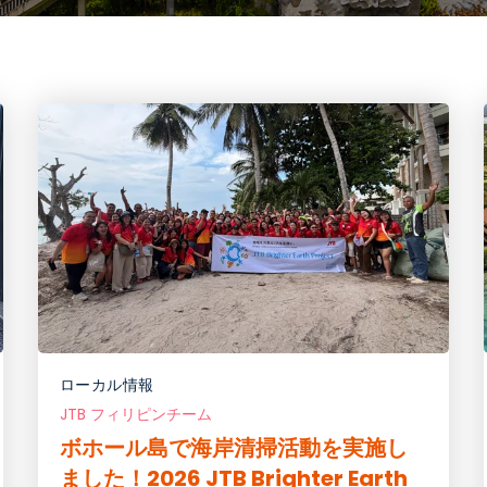
ローカル情報
JTB フィリピンチーム
ボホール島で海岸清掃活動を実施し
ました！2026 JTB Brighter Earth