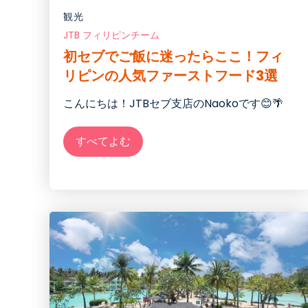
観光
JTB フィリピンチーム
初セブでご飯に迷ったらここ！フィ
リピンの人気ファーストフード3選
こんにちは！JTBセブ支店のNaokoです😊🌴
すべてよむ