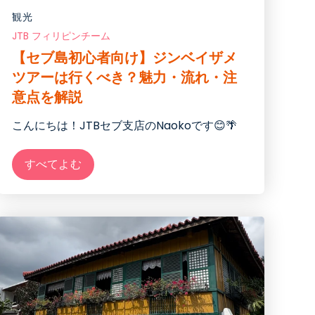
観光
JTB フィリピンチーム
【セブ島初心者向け】ジンベイザメ
ツアーは行くべき？魅力・流れ・注
意点を解説
こんにちは！JTBセブ支店のNaokoです😊🌴
すべてよむ