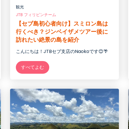
観光
JTB フィリピンチーム
【セブ島初心者向け】スミロン島は
行くべき？ジンベイザメツアー後に
訪れたい絶景の島を紹介
こんにちは！JTBセブ支店のNaokoです😊🌴
すべてよむ