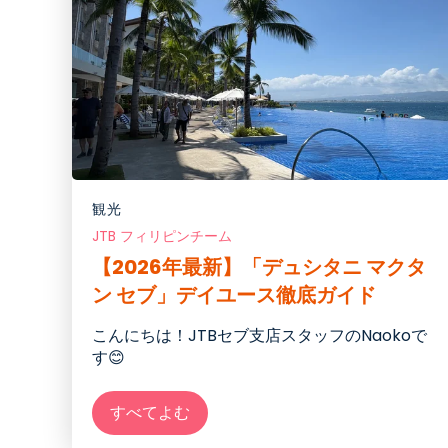
観光
JTB フィリピンチーム
【2026年最新】「デュシタニ マクタ
ン セブ」デイユース徹底ガイド
こんにちは！
JTBセブ支店スタッフのNaokoで
す😊
すべてよむ