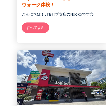
ウォーク体験！
こんにちは！JTBセブ支店のNaokoです😊
すべてよむ