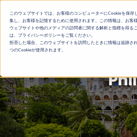
このウェブサイトでは、お客様のコンピューターにCookieを保存
ホーム
国別ガイド
集し、お客様を記憶するために使用されます。この情報は、お客
ウェブサイトや他のメディアの訪問者に関する解析と指標を得ること
は、プライバシーポリシーをご覧ください。
拒否した場合、このウェブサイトを訪問したときに情報は追跡され
つのCookieが使用されます。
Ph