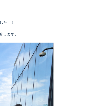
した！！
介します。