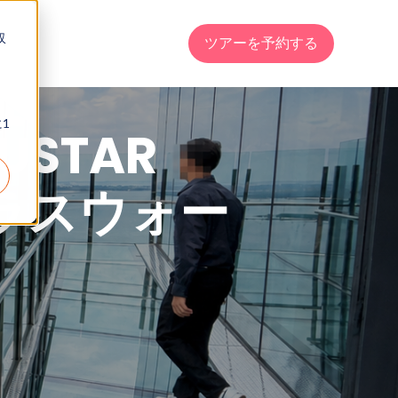
収
ツアーを予約する
1
STAR
ガラスウォー