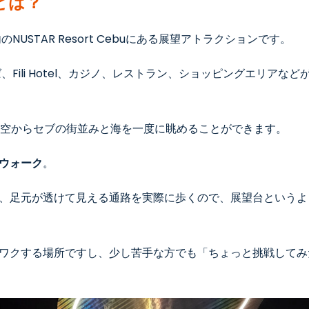
kとは？
市内のNUSTAR Resort Cebuにある展望アトラクションです。
uといえば、Fili Hotel、カジノ、レストラン、ショッピングエリ
、上空からセブの街並みと海を一度に眺めることができます。
ウォーク
。
、足元が透けて見える通路を実際に歩くので、展望台というよ
ワクする場所ですし、少し苦手な方でも「ちょっと挑戦してみ