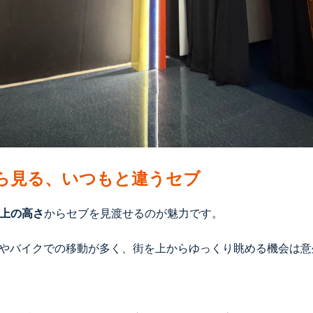
から見る、いつもと違うセブ
以上の高さ
からセブを見渡せるのが魅力です。
やバイクでの移動が多く、街を上からゆっくり眺める機会は意