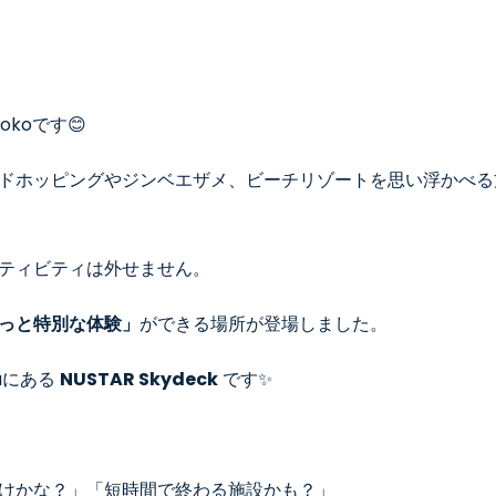
koです😊
ドホッピングやジンベエザメ、ビーチリゾートを思い浮かべる
ティビティは外せません。
っと特別な体験」
ができる場所が登場しました。
buにある
NUSTAR Skydeck
です✨
けかな？」「短時間で終わる施設かも？」