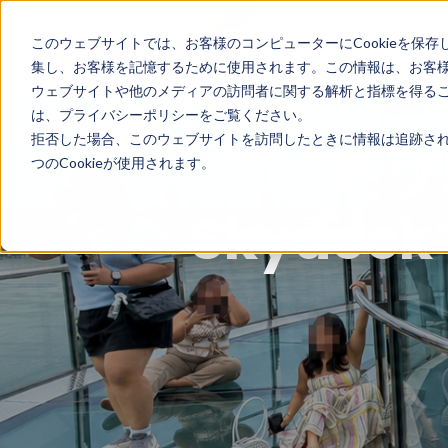
このウェブサイトでは、お客様のコンピューターにCookieを保存
ホーム
国別ガイド
集し、お客様を記憶するために使用されます。この情報は、お客
ウェブサイトや他のメディアの訪問者に関する解析と指標を得ること
は、プライバシーポリシーをご覧ください。
拒否した場合、このウェブサイトを訪問したときに情報は追跡され
【セブ
つのCookieが使用されます。
Skyde