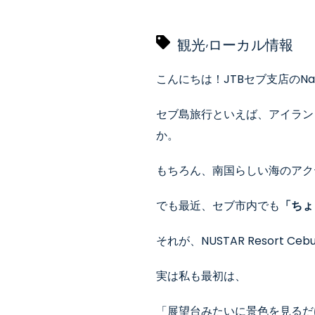
,
観光
ローカル情報
こんにちは！JTBセブ支店のNao
セブ島旅行といえば、アイラン
か。
もちろん、南国らしい海のアク
でも最近、セブ市内でも
「ちょ
それが、NUSTAR Resort Ce
実は私も最初は、
「展望台みたいに景色を見るだ