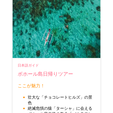
日本語ガイド
ボホール島日帰りツアー
ここが魅力！
壮大な「チョコレートヒルズ」の景
色
絶滅危惧の猿「ターシャ」に会える