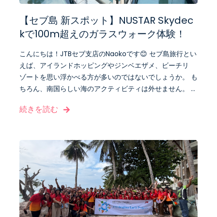
【セブ島 新スポット】NUSTAR Skydec
kで100m超えのガラスウォーク体験！
こんにちは！JTBセブ支店のNaokoです😊 セブ島旅行とい
えば、アイランドホッピングやジンベエザメ、ビーチリ
ゾートを思い浮かべる方が多いのではないでしょうか。 も
ちろん、南国らしい海のアクティビティは外せません。 ...
続きを読む