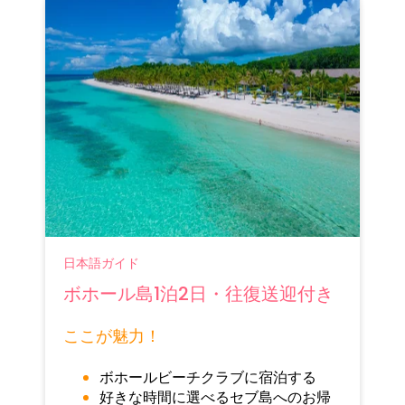
日本語ガイド
ボホール島1泊2日・往復送迎付き
ここが魅力！
ボホールビーチクラブに宿泊する
好きな時間に選べるセブ島へのお帰