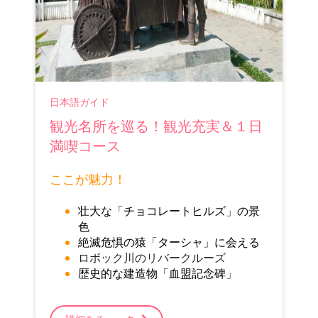
日本語ガイド
観光名所を巡る！観光充実＆１日
満喫コース
ここが魅力！
壮大な「チョコレートヒルズ」の景
色
絶滅危惧の猿「ターシャ」に会える
ロボック川のリバークルーズ
歴史的な建造物「血盟記念碑」