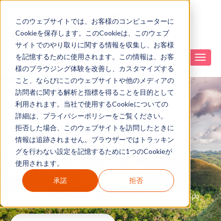
このウェブサイトでは、お客様のコンピューターに
Cookieを保存します。このCookieは、このウェブ
サイトでのやり取りに関する情報を収集し、お客様
を記憶するために使用されます。この情報は、お客
様のブラウジング体験を改善し、カスタマイズする
こと、ならびにこのウェブサイトや他のメディアの
訪問者に関する解析と指標を得ることを目的として
利用されます。当社で使用するCookieについての
詳細は、プライバシーポリシーをご覧ください。
拒否した場合、このウェブサイトを訪問したときに
情報は追跡されません。ブラウザーではトラッキン
グを行わない設定を記憶するために1つのCookieが
フィリピン
使用されます。
ボホール島おすすめツアー
承諾
拒否
定番スポットから海まで、目的別におすすめをご案内。