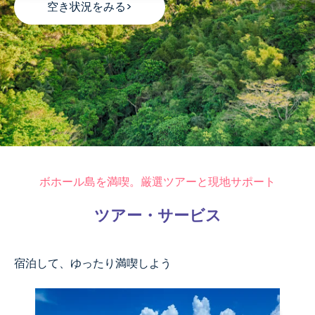
空き状況をみる>
ボホール島を満喫。厳選ツアーと現地サポート
ツアー・サービス
宿泊して、ゆったり満喫しよう