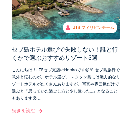
JTB フィリピンチーム
セブ島ホテル選びで失敗しない！誰と行
くかで選ぶおすすめリゾート3選
こんにちは！JTBセブ支店のNaokoです😊🌴 セブ島旅行で
意外と悩むのが、ホテル選び。 マクタン島には魅力的なリ
ゾートホテルがたくさんありますが、写真や雰囲気だけで
選ぶと「思っていた過ごし方と少し違った…」となること
もあります😢 ...
続きを読む