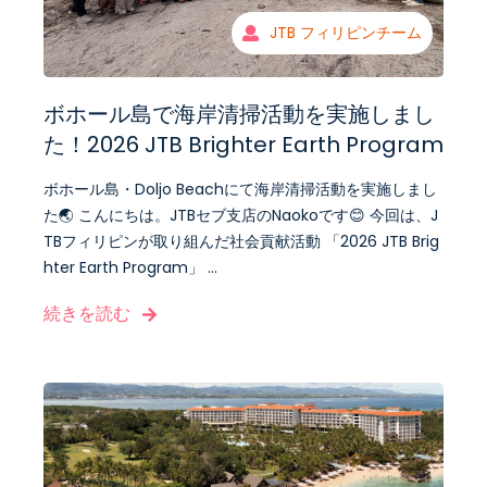
JTB フィリピンチーム
ボホール島で海岸清掃活動を実施しまし
た！2026 JTB Brighter Earth Program
ボホール島・Doljo Beachにて海岸清掃活動を実施しまし
た🌏 こんにちは。JTBセブ支店のNaokoです😊 今回は、J
TBフィリピンが取り組んだ社会貢献活動 「2026 JTB Brig
hter Earth Program」 ...
続きを読む