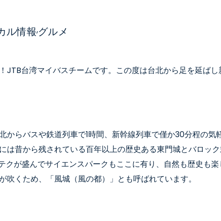
,
カル情報
グルメ
！JTB台湾マイバスチームです。この度は台北から足を延ばし
北からバスや鉄道列車で1時間、新幹線列車で僅か30分程の気
には昔から残されている百年以上の歴史ある東門城とバロック
イテクが盛んでサイエンスパークもここに有り、自然も歴史も楽
が吹くため、「風城（風の都）」とも呼ばれています。