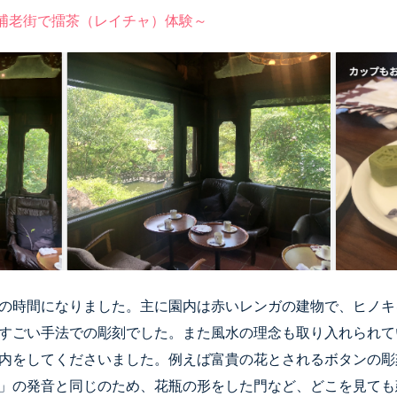
埔老街で擂茶（レイチャ）体験～
の時間になりました。主に園内は赤いレンガの建物で、ヒノキ
すごい手法での彫刻でした。また風水の理念も取り入れられて
内をしてくださいました。例えば富貴の花とされるボタンの彫
」の発音と同じのため、花瓶の形をした門など、どこを見ても