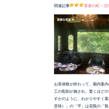
関連記事
客家の町～北
お茶体験が終わって、園内案内
工の彫刻が施され、驚くほどの
すかのように、わかりやすく案
意味）」の「平」は花瓶の「瓶