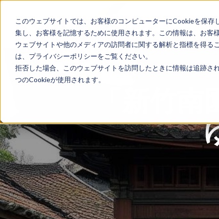
このウェブサイトでは、お客様のコンピューターにCookieを保存
ホーム
国別ガイド
集し、お客様を記憶するために使用されます。この情報は、お客
ウェブサイトや他のメディアの訪問者に関する解析と指標を得ること
は、プライバシーポリシーをご覧ください。
拒否した場合、このウェブサイトを訪問したときに情報は追跡され
つのCookieが使用されます。
「新竹南