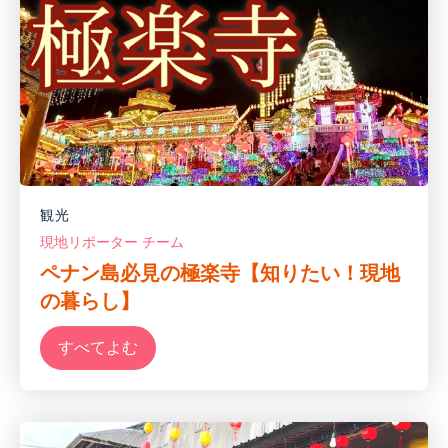
観光
現地リポーター チーム
ペナン島必見の極楽寺【知りたい！現地
の暮らし】
すべてよむ