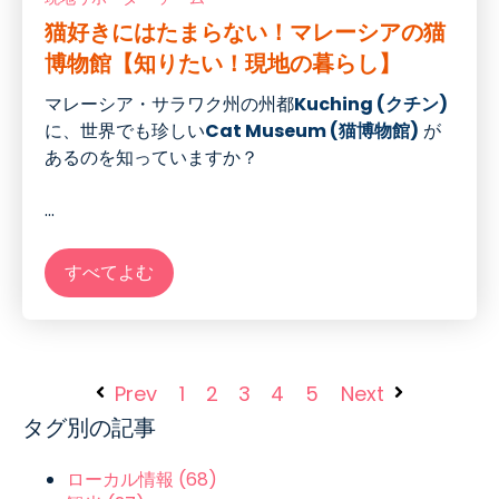
猫好きにはたまらない！マレーシアの猫
博物館【知りたい！現地の暮らし】
マレーシア・サラワク州の州都
Kuching (クチン
)
に、世界でも珍しい
Cat Museum (猫博物館
)
が
あるのを知っていますか？
...
すべてよむ
Prev
1
2
3
4
5
Next
タグ別の記事
ローカル情報
(68)