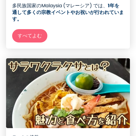
多民族国家の
Malaysia (
マレーシア
)
では、
1年を
通して多くの宗教イベントやお祝いが行われていま
す。
すべてよむ