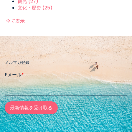
観光
(27)
文化・歴史
(25)
全て表示
メルマガ登録
Eメール
*