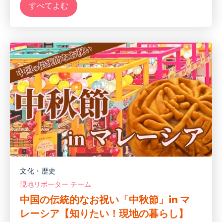
すべてよむ
文化・歴史
現地リポーター チーム
中国の伝統的なお祝い「中秋節」in マ
レーシア【知りたい！現地の暮らし】