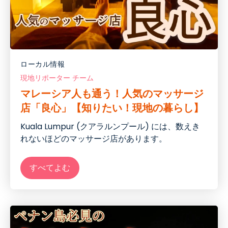
ローカル情報
現地リポーター チーム
マレーシア人も通う！人気のマッサージ
店「良心」【知りたい！現地の暮らし】
Kuala Lumpur (クアラルンプール) には、数えき
れないほどのマッサージ店があります。
すべてよむ