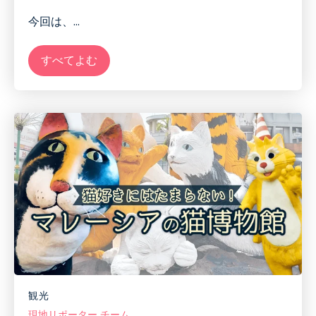
今回は、
...
すべてよむ
観光
現地リポーター チーム