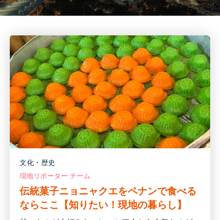
文化・歴史
現地リポーター チーム
伝統菓子ニョニャクエをペナンで食べる
ならここ【知りたい！現地の暮らし】