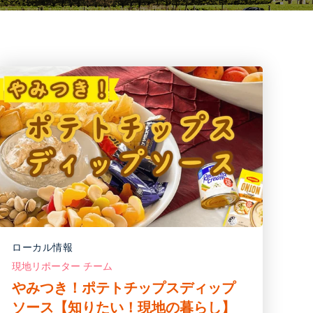
ローカル情報
現地リポーター チーム
やみつき！ポテトチップスディップ
ソース【知りたい！現地の暮らし】