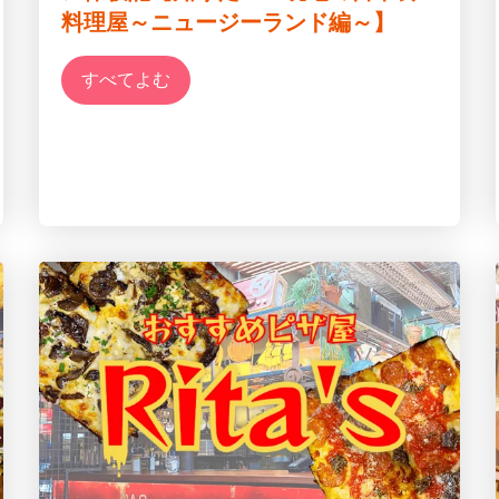
料理屋～ニュージーランド編～】
すべてよむ