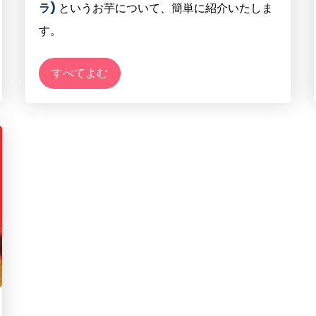
ラ)
というお芋について、簡単に紹介いたしま
す。
すべてよむ