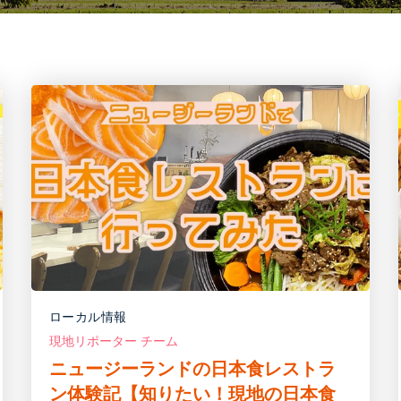
ローカル情報
現地リポーター チーム
ニュージーランドの日本食レストラ
ン体験記【知りたい！現地の日本食