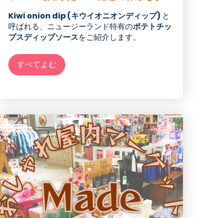
Kiwi onion dip (キウイオニオンディップ)
と
呼ばれる、ニュージーランド特有の
ポテトチッ
プスディップソース
をご紹介します。
すべてよむ