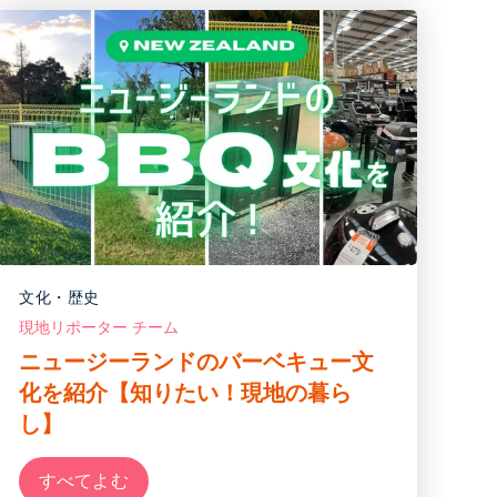
文化・歴史
現地リポーター チーム
ニュージーランドのバーベキュー文
化を紹介【知りたい！現地の暮ら
し】
すべてよむ