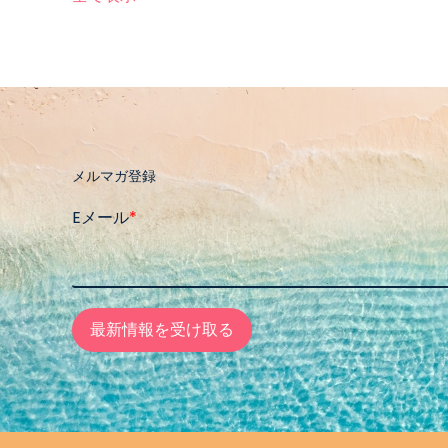
メルマガ登録
Eメール
*