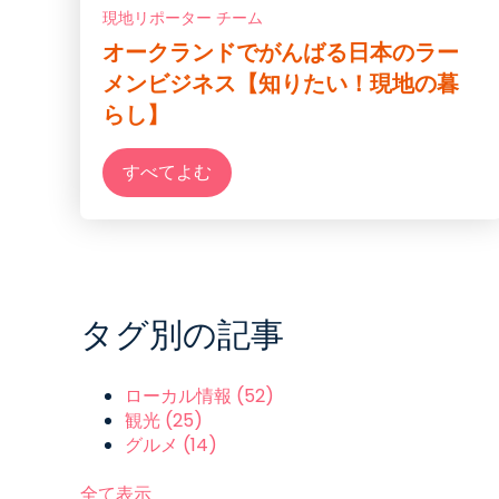
現地リポーター チーム
オークランドでがんばる日本のラー
メンビジネス【知りたい！現地の暮
らし】
すべてよむ
タグ別の記事
ローカル情報
(52)
観光
(25)
グルメ
(14)
全て表示