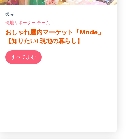
観光
現地リポーター チーム
おしゃれ屋内マーケット「Made」
【知りたい! 現地の暮らし】
すべてよむ