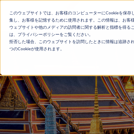
このウェブサイトでは、お客様のコンピューターにCookieを保存
ホーム
国別ガイド
集し、お客様を記憶するために使用されます。この情報は、お客
ウェブサイトや他のメディアの訪問者に関する解析と指標を得ること
は、プライバシーポリシーをご覧ください。
拒否した場合、このウェブサイトを訪問したときに情報は追跡され
つのCookieが使用されます。