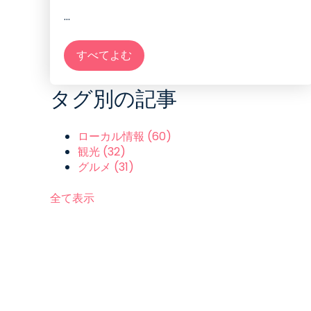
...
すべてよむ
タグ別の記事
ローカル情報
(60)
観光
(32)
グルメ
(31)
全て表示