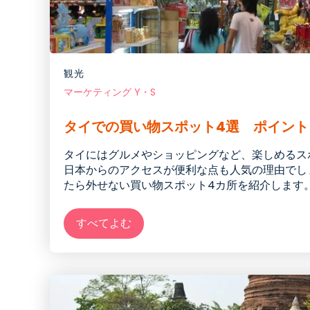
観光
マーケティング Y・S
タイでの買い物スポット4選 ポイント
タイにはグルメやショッピングなど、楽しめるス
日本からのアクセスが便利な点も人気の理由でし
たら外せない買い物スポット4カ所を紹介します
すべてよむ