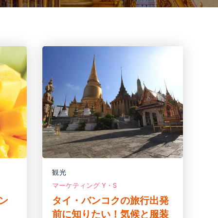
観光
マーケティング Y・S
ン
タイ・バンコクの旅行出発
前に知りたい！気候と服装