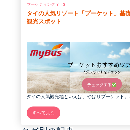
マーケティング Y・S
タイの人気リゾート「プーケット」基
観光スポット
タイの人気観光地といえば、やはりプーケット。..
すべてよむ