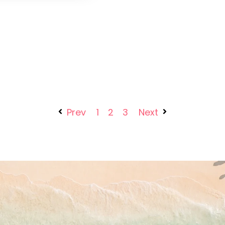
Prev
1
2
3
Next