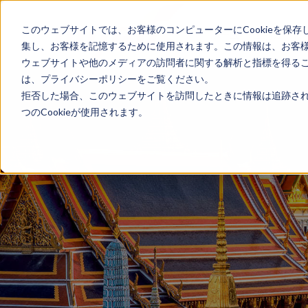
このウェブサイトでは、お客様のコンピューターにCookieを保存
ホーム
国別ガイド
集し、お客様を記憶するために使用されます。この情報は、お客
ウェブサイトや他のメディアの訪問者に関する解析と指標を得ること
は、プライバシーポリシーをご覧ください。
拒否した場合、このウェブサイトを訪問したときに情報は追跡され
つのCookieが使用されます。