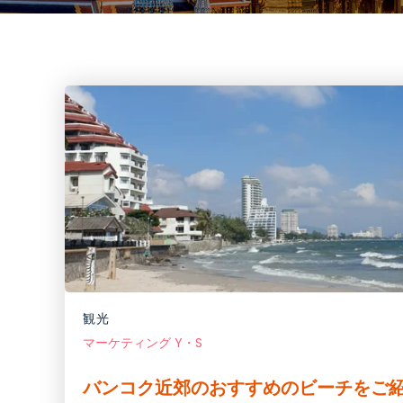
観光
マーケティング Y・S
バンコク近郊のおすすめのビーチをご