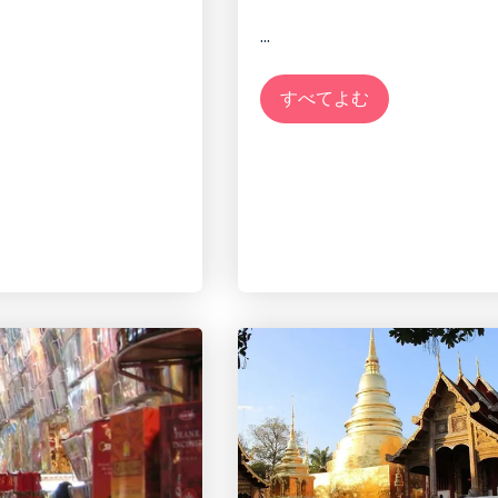
...
すべてよむ