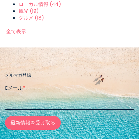
ローカル情報
(44)
観光
(19)
グルメ
(18)
全て表示
メルマガ登録
Eメール
*