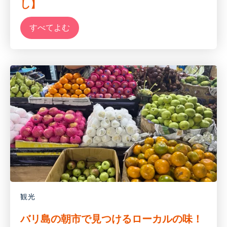
し】
すべてよむ
観光
バリ島の朝市で見つけるローカルの味！