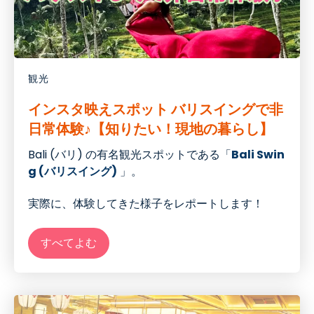
観光
インスタ映えスポット バリスイングで非
日常体験♪【知りたい！現地の暮らし】
Bali (バリ) の有名観光スポットである「
Bali Swin
g (バリスイング)
」。
実際に、体験してきた様子をレポートします！
すべてよむ