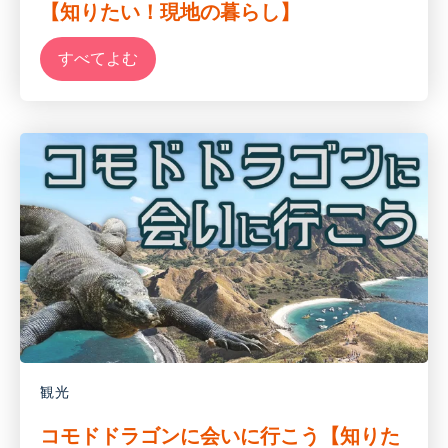
【知りたい！現地の暮らし】
すべてよむ
観光
コモドドラゴンに会いに行こう【知りた