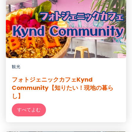
観光
フォトジェニックカフェKynd
Community【知りたい！現地の暮ら
し】
すべてよむ