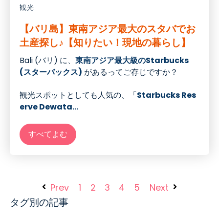
観光
【バリ島】東南アジア最大のスタバでお
土産探し♪【知りたい！現地の暮らし】
Bali (バリ) に、
東南アジア最大級のStarbucks
(スターバックス)
があるってご存じですか？
観光スポットとしても人気の、「
Starbucks Res
erve Dewata...
すべてよむ
Prev
1
2
3
4
5
Next
タグ別の記事