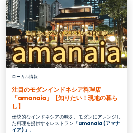
ローカル情報
注目のモダンインドネシア料理店
「amanaia」【知りたい！現地の暮ら
し】
伝統的なインドネシアの味を、モダンにアレンジし
た料理を提供するレストラン
「amanaia (アマナ
イア) 」。