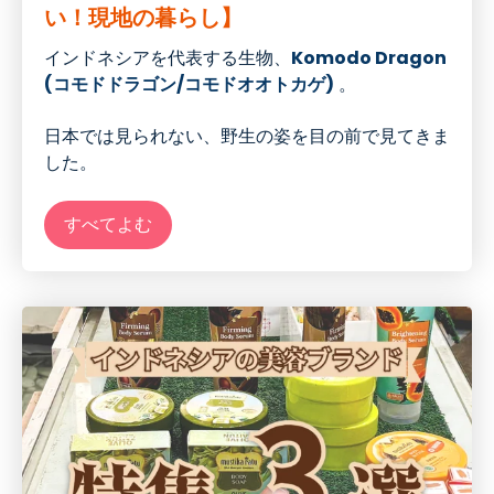
い！現地の暮らし】
インドネシアを代表する生物、
Komodo Dragon
(コモドドラゴン/コモドオオトカゲ
)
。
日本では見られない
、
野生の姿を目の前で見てきま
した。
すべてよむ