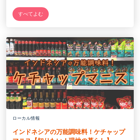
すべてよむ
ローカル情報
インドネシアの万能調味料！ケチャップ