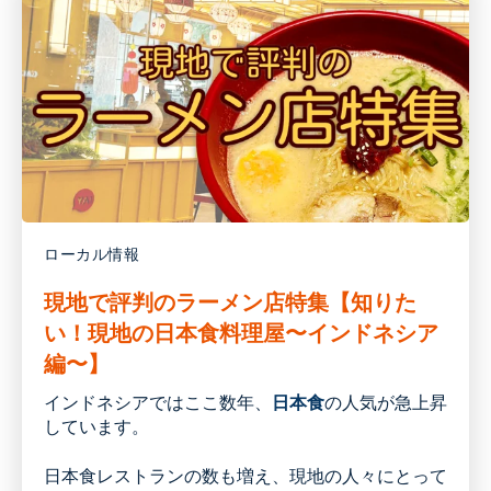
ローカル情報
現地で評判のラーメン店特集【知りた
い！現地の日本食料理屋〜インドネシア
編〜】
インドネシアではここ数年、
日本食
の人気が急上昇
しています。
日本食レストランの数も増え、現地の人々にとって