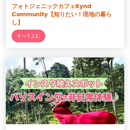
フォトジェニックカフェKynd
Community【知りたい！現地の暮ら
し】
すべてよむ