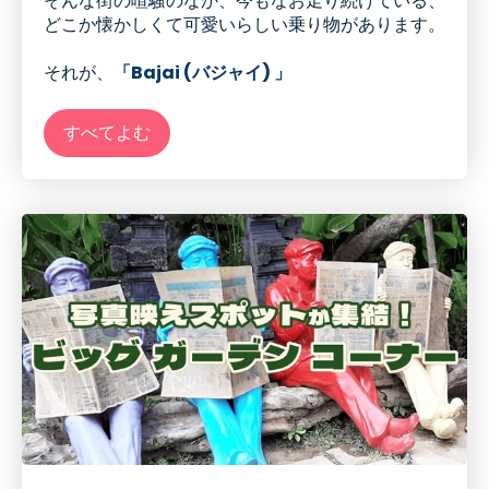
そんな街の喧騒の
なか
、今もなお走り続けている、
どこか懐かしくて可愛いらしい乗り物があります。
それが、
「Bajai (バジャイ) 」
すべてよむ