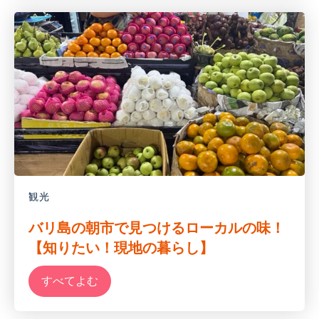
観光
バリ島の朝市で見つけるローカルの味！
【知りたい！現地の暮らし】
すべてよむ