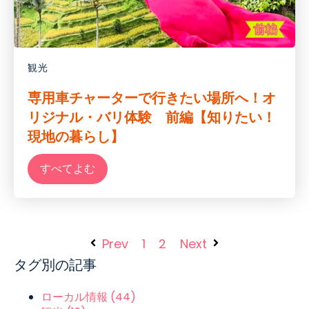
観光
専用車チャーターで行きたい場所へ！オ
リジナル・バリ体験 前編【知りたい！
現地の暮らし】
すべてよむ
Prev
1
2
Next
タグ別の記事
ローカル情報
(44)