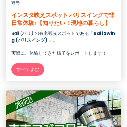
観光
インスタ映えスポット バリスイングで非
日常体験♪【知りたい！現地の暮らし】
Bali (バリ) の有名観光スポットである「
Bali Swin
g (バリスイング)
」。
実際に、体験してきた様子をレポートします！
すべてよむ