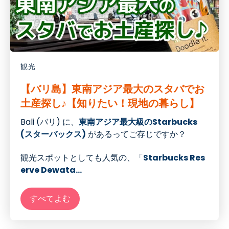
観光
【バリ島】東南アジア最大のスタバでお
土産探し♪【知りたい！現地の暮らし】
Bali (バリ) に、
東南アジア最大級のStarbucks
(スターバックス)
があるってご存じですか？
観光スポットとしても人気の、「
Starbucks Res
erve Dewata...
すべてよむ