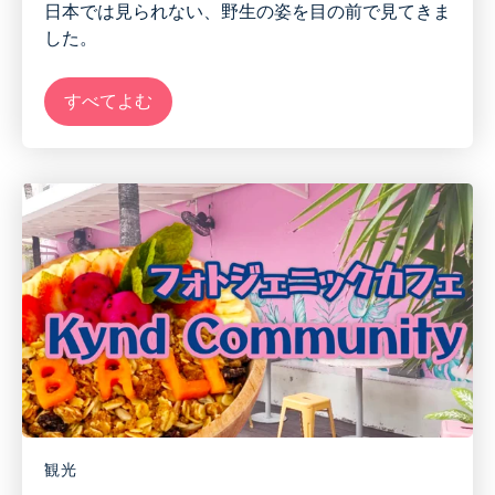
日本では見られない
、
野生の姿を目の前で見てきま
した。
すべてよむ
観光