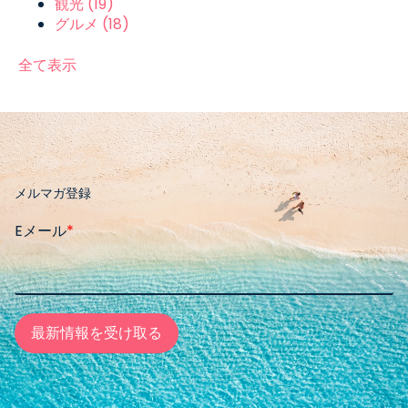
観光
(19)
グルメ
(18)
全て表示
メルマガ登録
Eメール
*