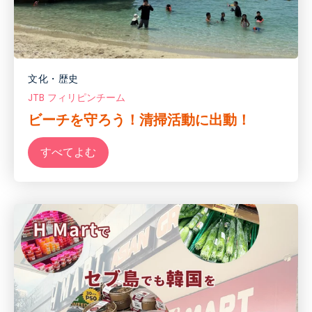
文化・歴史
JTB フィリピンチーム
ビーチを守ろう！清掃活動に出動！
すべてよむ