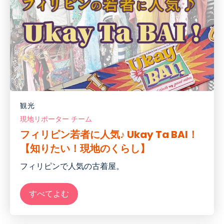
観光
現地リポーター チーム
フィリピン若者に人気♪ Ukay Ta BAI！
【知りたい！現地のくらし】
フィリピンで人気の古着屋。
すべてよむ