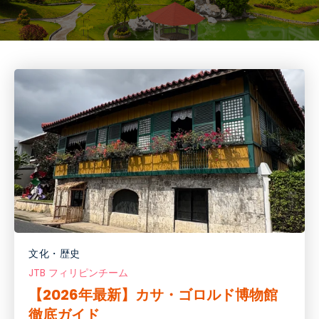
文化・歴史
JTB フィリピンチーム
【2026年最新】カサ・ゴロルド博物館
徹底ガイド