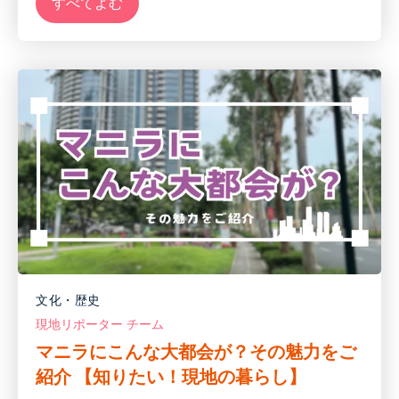
すべてよむ
文化・歴史
現地リポーター チーム
マニラにこんな大都会が？その魅力をご
紹介 【知りたい！現地の暮らし】