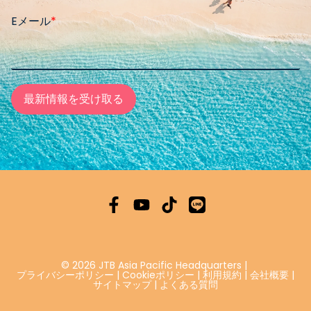
Eメール
*
© 2026 JTB Asia Pacific Headquarters
|
プライバシーポリシー
|
Cookieポリシー
|
利用規約
|
会社概要
|
サイトマップ
|
よくある質問