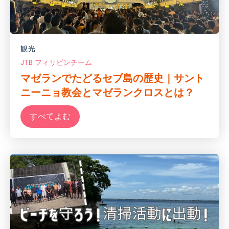
観光
JTB フィリピンチーム
マゼランでたどるセブ島の歴史｜サント
ニーニョ教会とマゼランクロスとは？
すべてよむ