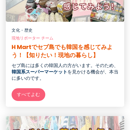
文化・歴史
現地リポーター チーム
H Martでセブ島でも韓国を感じてみよ
う！【知りたい！現地の暮らし】
セブ島には多くの韓国人の方がいます。そのため、
韓国系スーパーマーケット
を見かける機会が
、
本当
に多い
の
です。
すべてよむ