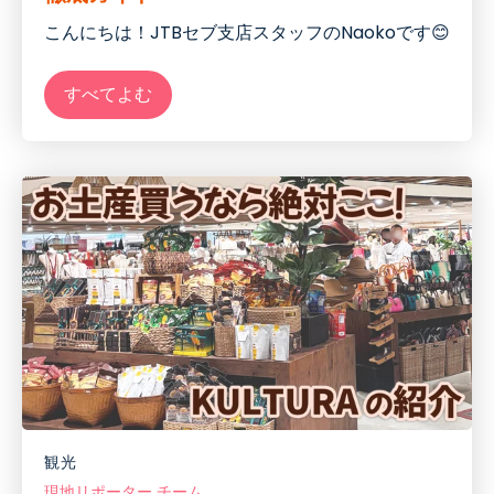
こんにちは！JTBセブ支店スタッフのNaokoです😊
すべてよむ
観光
現地リポーター チーム