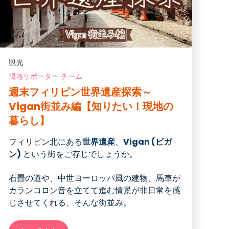
観光
現地リポーター チーム
週末フィリピン世界遺産探索～
Vigan街並み編【知りたい！現地の
暮らし】
フィリピン北にある
世界遺産
、
Vigan (ビガ
ン)
という街をご存じでしょうか。
石畳の道や、中世ヨーロッパ風の建物、馬車が
カランコロン音を立てて進む情景が非日常を感
じさせてくれる、そんな街並み。