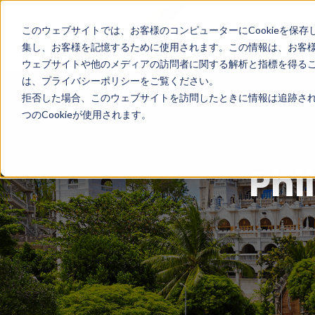
このウェブサイトでは、お客様のコンピューターにCookieを保存
ホーム
国別ガイド
集し、お客様を記憶するために使用されます。この情報は、お客
ウェブサイトや他のメディアの訪問者に関する解析と指標を得ること
は、プライバシーポリシーをご覧ください。
拒否した場合、このウェブサイトを訪問したときに情報は追跡され
つのCookieが使用されます。
Ph