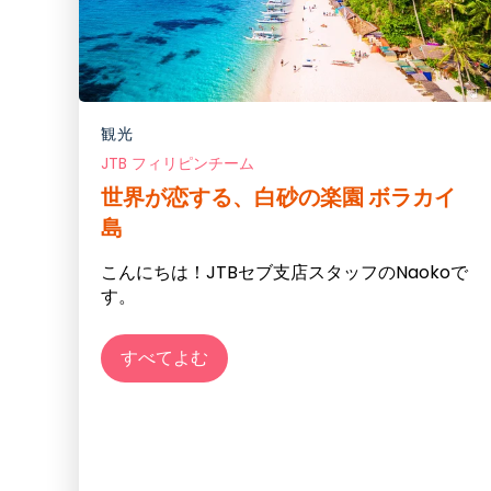
観光
JTB フィリピンチーム
世界が恋する、白砂の楽園 ボラカイ
島
こんにちは！JTBセブ支店スタッフのNaokoで
す。
すべてよむ