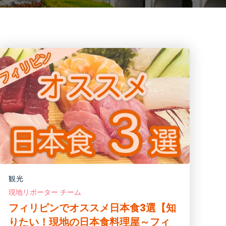
観光
現地リポーター チーム
フィリピンでオススメ日本食3選【知
りたい！現地の日本食料理屋～フィ