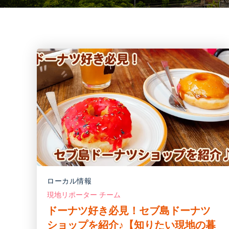
ローカル情報
現地リポーター チーム
ドーナツ好き必見！セブ島ドーナツ
ショップを紹介♪【知りたい現地の暮