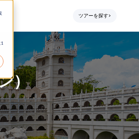
収
ツアーを探す>
1
」
ピン）