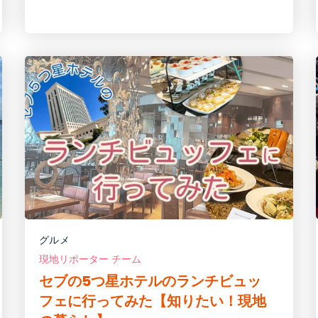
グルメ
現地リポーター チーム
セブの5つ星ホテルのランチビュッ
フェに行ってみた【知りたい！現地