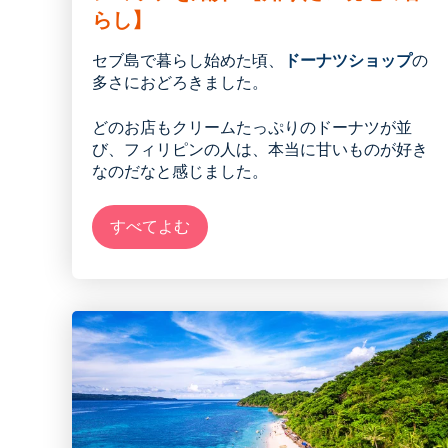
らし】
セブ島
で
暮らし始めた頃、
ドーナツショップ
の
多さに
おどろ
きました。
どのお店もクリームたっぷりのドーナツが並
び
、フィリピンの人は、本当に甘いものが好き
なのだなと感じました。
すべてよむ