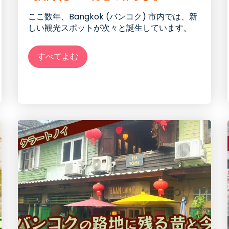
ここ数年、Bangkok (
バンコク) 市
内では、新
しい観光スポットが次々と誕生しています。
すべてよむ