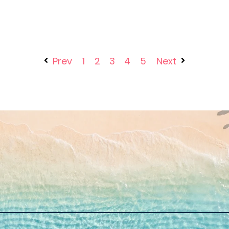
Prev
1
2
3
4
5
Next