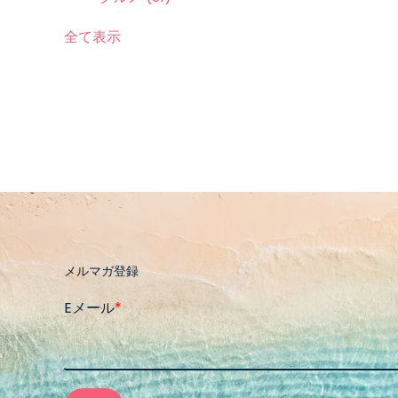
全て表示
メルマガ登録
Eメール
*