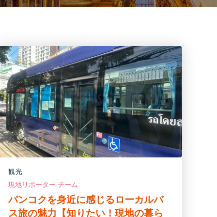
観光
現地リポーター チーム
バンコクを身近に感じるローカルバ
ス旅の魅力【知りたい！現地の暮ら