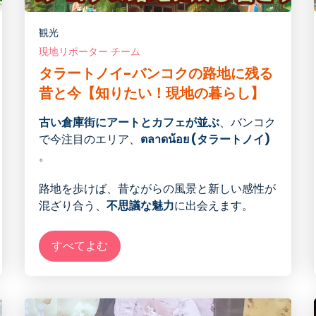
観光
現地リポーター チーム
タラートノイ-バンコクの路地に残る
昔と今【知りたい！現地の暮らし】
古い倉庫街にアートとカフェが並ぶ
、バンコク
で今注目のエリア、
ตลาดน้อย (タラートノイ)
。
路地を歩けば、昔ながらの風景と新しい感性が
混ざり合う、
不思議な魅力
に出会えます。
すべてよむ