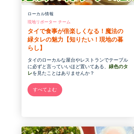
ローカル情報
現地リポーター チーム
タイで食事が倍楽しくなる！魔法の
緑タレの魅力【知りたい！現地の暮
らし】
タイのローカルな屋台やレストランでテーブル
に必ずと言っていいほど置いてある、
緑色のタ
レ
を見たことはありませんか？
すべてよむ