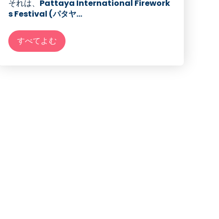
それは
、
Pattaya International Firework
s Festival (パタヤ...
すべてよむ