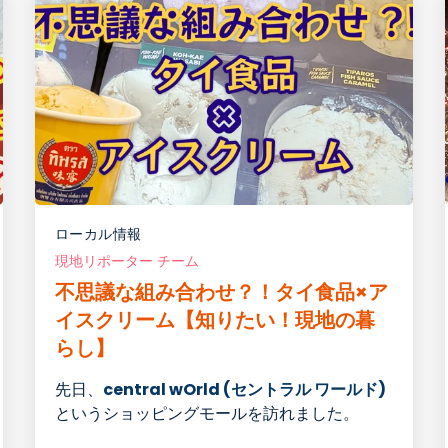
ローカル情報
現地リポーター チーム
不思議な組み合わせ？！タイ食品×ア
イスクリーム【知りたい！現地の暮
らし】
先日、
central wOrld (セントラル ワールド)
というショッピングモールを訪れました。