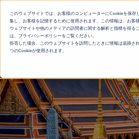
このウェブサイトでは、お客様のコンピューターにCookieを保存
ホーム
国別ガイド
集し、お客様を記憶するために使用されます。この情報は、お客
ウェブサイトや他のメディアの訪問者に関する解析と指標を得ること
は、プライバシーポリシーをご覧ください。
拒否した場合、このウェブサイトを訪問したときに情報は追跡され
つのCookieが使用されます。