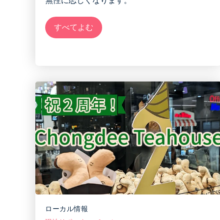
無性に恋しくなります。
すべてよむ
ローカル情報