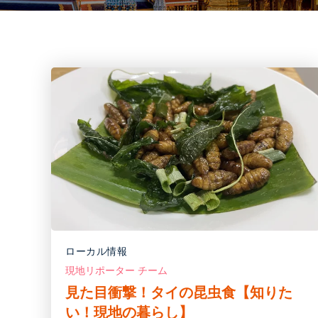
ローカル情報
現地リポーター チーム
見た目衝撃！タイの昆虫食【知りた
い！現地の暮らし】